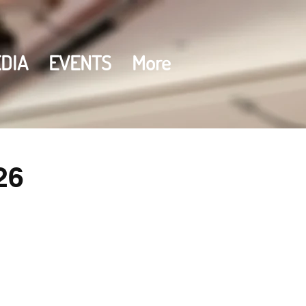
DIA
EVENTS
More
26