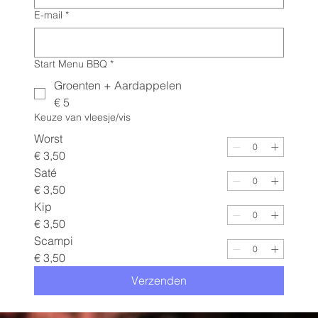
E-mail
*
Start Menu BBQ
*
Groenten + Aardappelen
€ 5
Keuze van vleesje/vis
Worst
€ 3,50
Saté
€ 3,50
Kip
€ 3,50
Scampi
€ 3,50
Verzenden