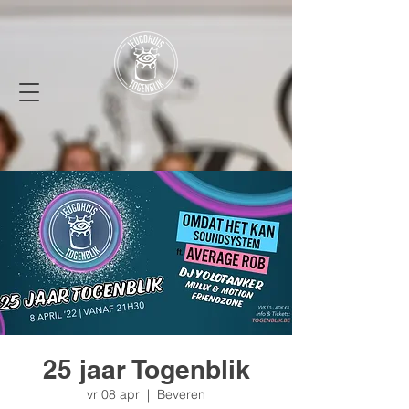
25 jaar Togenblik
vr 08 apr
  |  
Beveren