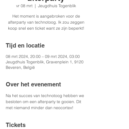
vr 08 mrt
  |  
Jeugdhuis Togenblik
Het moment is aangebroken voor de
afterparty van technotoog. Ik zou zeggen
koop snel een ticket want ze zijn beperkt!
Tijd en locatie
08 mrt 2024, 20:00 – 09 mrt 2024, 03:00
Jeugdhuis Togenblik, Gravenplein 1, 9120
Beveren, België
Over het evenement
Na het succes van technotoog hebben we 
besloten om een afterparty te gooien. Dit 
met niemand minder dan neocortex! 
Tickets