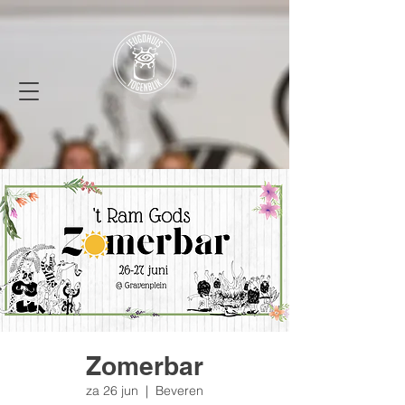
Zomerbar
za 26 jun
  |  
Beveren